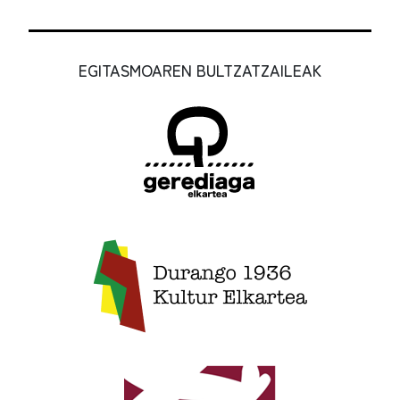
EGITASMOAREN BULTZATZAILEAK