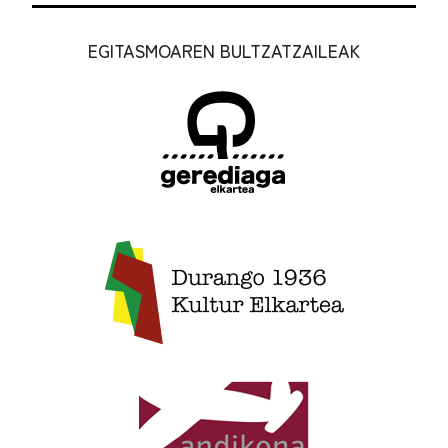
EGITASMOAREN BULTZATZAILEAK